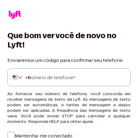
Que bom ver você de novo no
Lyft!
Enviaremos um código para confirmar seu telefone.
+
Número de telefone*
1
Ao fornecer seu número de telefone, você concorda em
receber mensagens de texto da Lyft. As mensagens de texto
podem ser automáticas, e tarifas de mensagem e dados
podem ser aplicadas. A frequência das mensagens de texto
varia. Você pode enviar STOP para cancelar a qualquer
momento. Responda HELP para obter ajuda.
Mantenha-me conectado