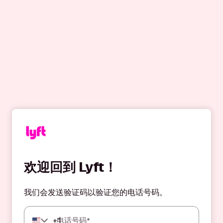
欢迎回到 Lyft！
我们会发送验证码以验证您的电话号码。
+
1
电话号码*